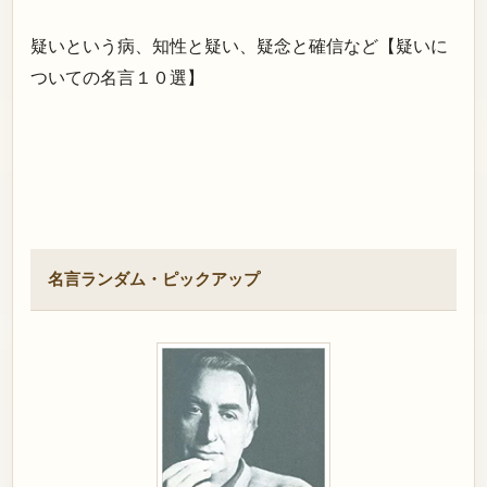
疑いという病、知性と疑い、疑念と確信など【疑いに
ついての名言１０選】
名言ランダム・ピックアップ