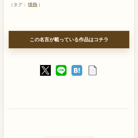
（タグ：
情熱
）
この名言が載っている作品はコチラ