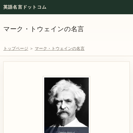
英語名言ドットコム
マーク・トウェインの名言
トップページ
＞
マーク・トウェインの名言