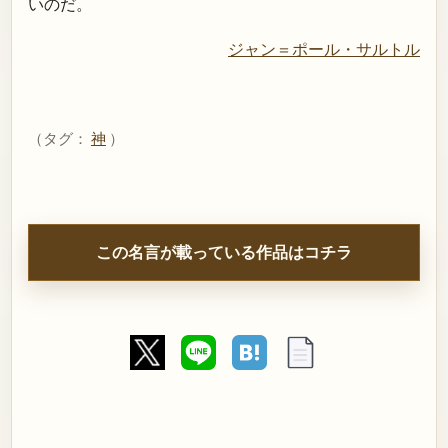
いのだ。
ジャン＝ポール・サルトル
（タグ：
神
）
この名言が載っている作品はコチラ