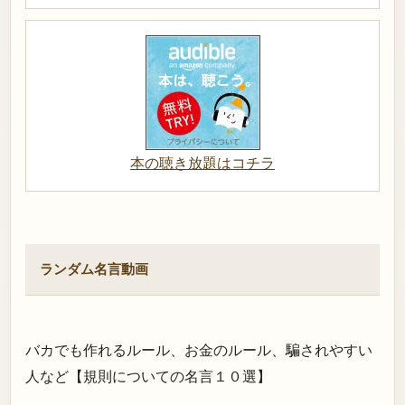
本の聴き放題はコチラ
ランダム名言動画
バカでも作れるルール、お金のルール、騙されやすい
人など【規則についての名言１０選】