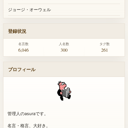
ジョージ・オーウェル
登録状況
名言数
人名数
タグ数
6,046
300
261
プロフィール
管理人のasuraです。
名言・格言、大好き。