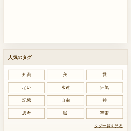
人気のタグ
知識
美
愛
老い
永遠
狂気
記憶
自由
神
思考
嘘
宇宙
タグ一覧を見る