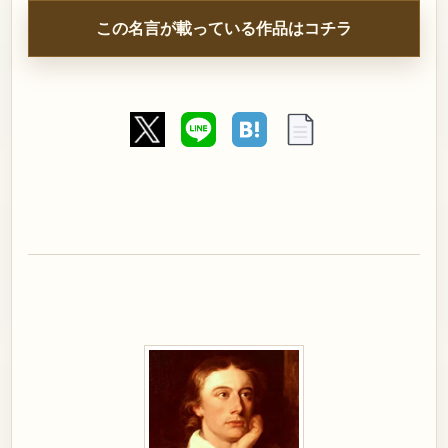
この名言が載っている作品はコチラ