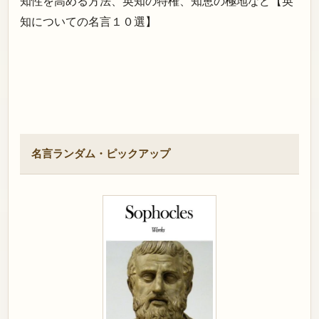
知性を高める方法、英知の特権、知恵の極地など【英
知についての名言１０選】
名言ランダム・ピックアップ