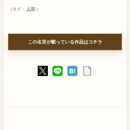
（タグ：
人間
）
この名言が載っている作品はコチラ