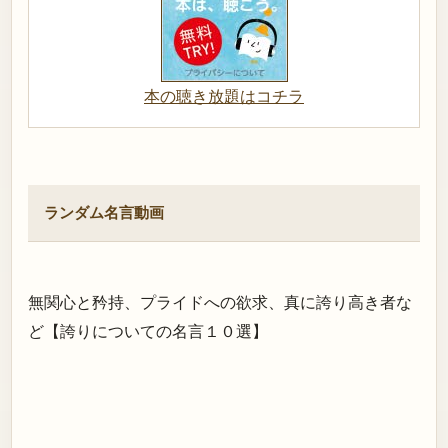
本の聴き放題はコチラ
ランダム名言動画
無関心と矜持、プライドへの欲求、真に誇り高き者な
ど【誇りについての名言１０選】