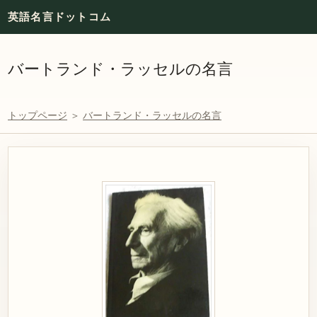
英語名言ドットコム
バートランド・ラッセルの名言
トップページ
＞
バートランド・ラッセルの名言