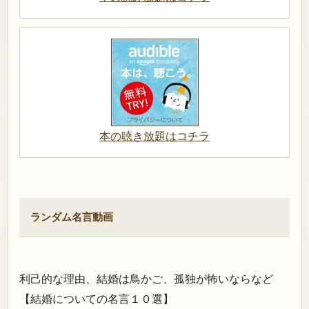
本の聴き放題はコチラ
ランダム名言動画
利己的な理由、結婚は鳥かご、孤独が怖いならなど
【結婚についての名言１０選】