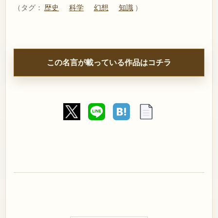
（タグ：
歴史
科学
幻想
知識
）
この名言が載っている作品はコチラ