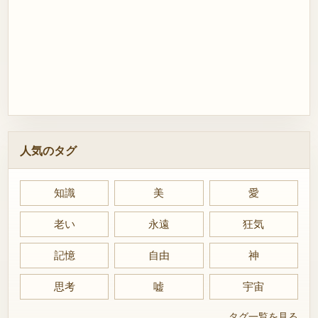
人気のタグ
知識
美
愛
老い
永遠
狂気
記憶
自由
神
思考
嘘
宇宙
タグ一覧を見る