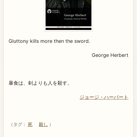
Gluttony kills more then the sword.
George Herbert
暴食は、剣よりも人を殺す。
ジョージ・ハーバート
（タグ：
死
殺し
）