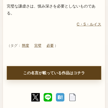
完璧な謙虚さは、慎み深さを必要としないものであ
る。
C・S・ルイス
（タグ：
態度
完璧
必要
）
この名言が載っている作品はコチラ