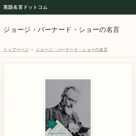
英語名言ドットコム
ジョージ・バーナード・ショーの名言
トップページ
＞
ジョージ・バーナード・ショーの名言