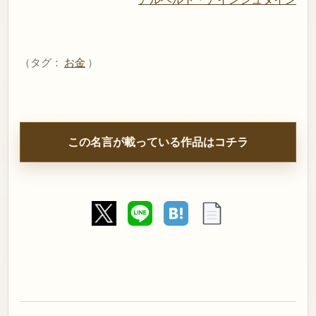
（タグ：
お金
）
この名言が載っている作品はコチラ