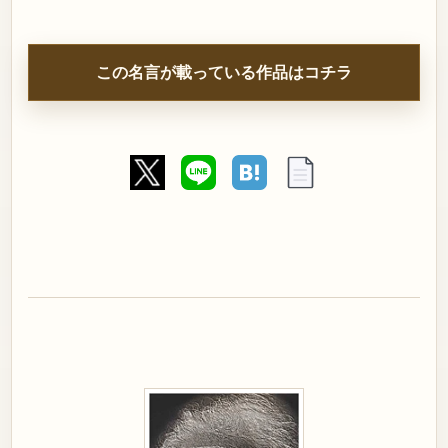
この名言が載っている作品はコチラ