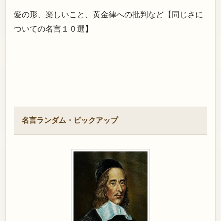
愛の形、楽しいこと、黄金律への批判など【同じさに
ついての名言１０選】
名言ランダム・ピックアップ