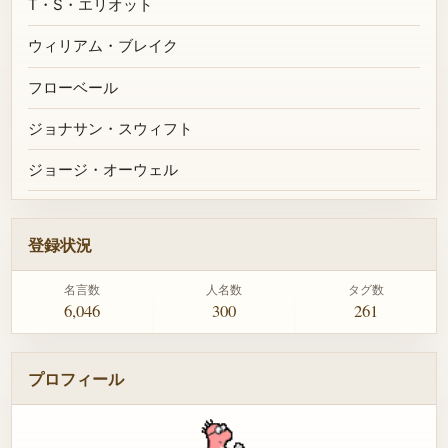
T・S・エリオット
ウィリアム・ブレイク
フローベール
ジョナサン・スウィフト
ジョージ・オーウェル
登録状況
名言数
人名数
タグ数
6,046
300
261
プロフィール