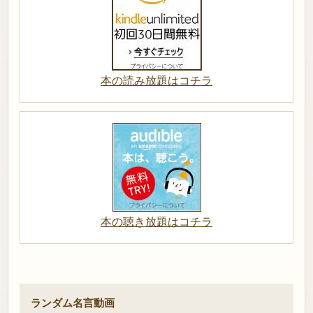
本の読み放題はコチラ
本の聴き放題はコチラ
ランダム名言動画