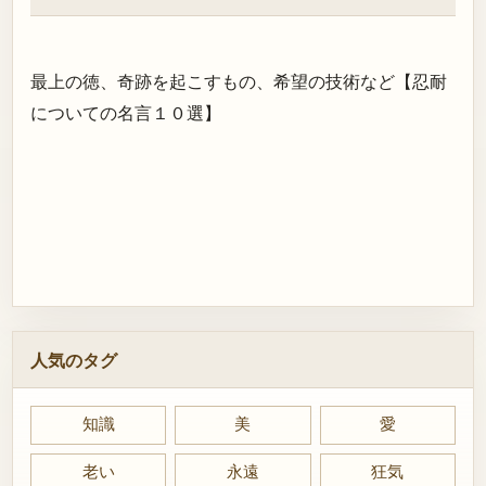
最上の徳、奇跡を起こすもの、希望の技術など【忍耐
についての名言１０選】
人気のタグ
知識
美
愛
老い
永遠
狂気