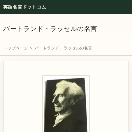
英語名言ドットコム
バートランド・ラッセルの名言
トップページ
＞
バートランド・ラッセルの名言