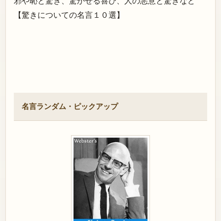
邪や恥と驚き、驚かせる喜び、人の悪意と驚きなど
【驚きについての名言１０選】
名言ランダム・ピックアップ