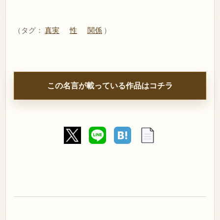
（タグ：
真実
性
関係
）
この名言が載っている作品はコチラ