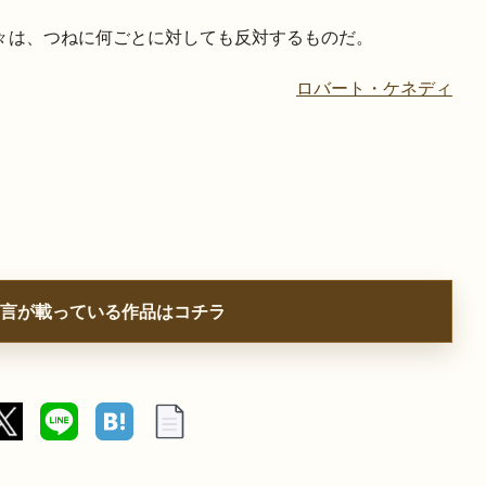
人々は、つねに何ごとに対しても反対するものだ。
ロバート・ケネディ
言が載っている作品はコチラ