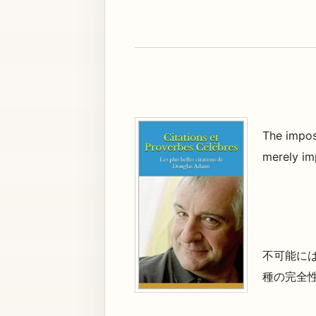
The imposs
merely im
不可能に
種の完全