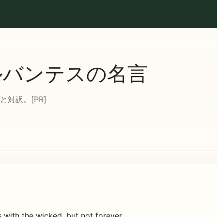
ルバンテスの名言
対訳。[PR]
 with the wicked, but not forever.