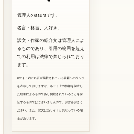
管理人のasuraです。
名言・格言、大好き。
訳文・作家の紹介文は管理人によ
るものであり、引用の範囲を超え
ての利用は法律で禁じられており
ます。
※サイト内に名言が掲載されている書籍へのリンク
を表示しておりますが、ネット上の情報を調査し
た結果によるものであり掲載されていることを保
証するものではございませんので、お含みおきく
ださい。また、訳文は当サイトと異なっている場
合があります。