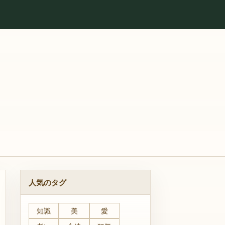
人気のタグ
知識
美
愛