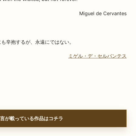
Miguel de Cervantes
にも辛抱するが、永遠にではない。
ミゲル・デ・セルバンテス
言が載っている作品はコチラ