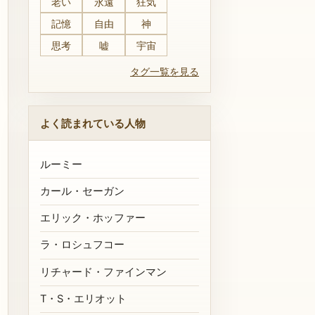
老い
永遠
狂気
記憶
自由
神
思考
嘘
宇宙
タグ一覧を見る
よく読まれている人物
ルーミー
カール・セーガン
エリック・ホッファー
ラ・ロシュフコー
リチャード・ファインマン
T・S・エリオット