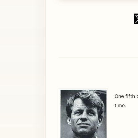
One fifth 
time.