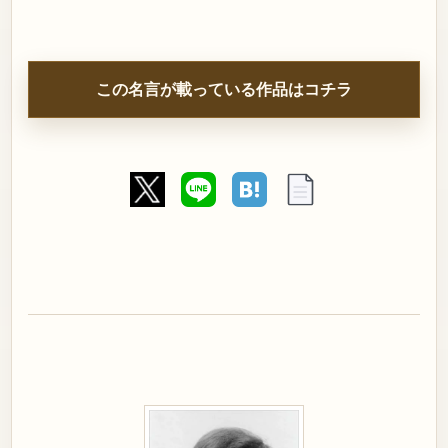
この名言が載っている作品はコチラ