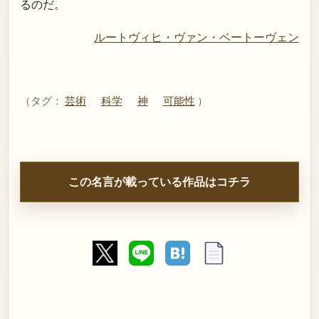
るのだ。
ルートヴィヒ・ヴァン・ベートーヴェン
（タグ：
芸術
科学
神
可能性
）
この名言が載っている作品はコチラ