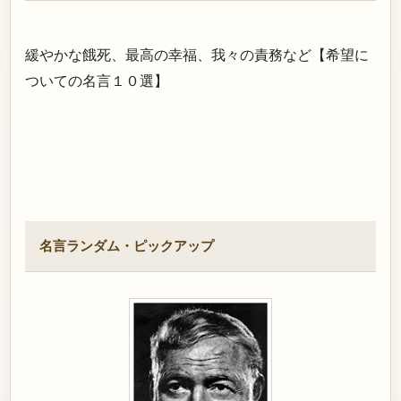
緩やかな餓死、最高の幸福、我々の責務など【希望に
ついての名言１０選】
名言ランダム・ピックアップ