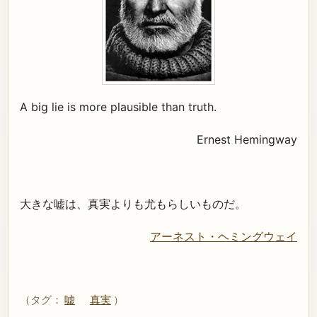
A big lie is more plausible than truth.
Ernest Hemingway
大きな嘘は、真実よりも尤もらしいものだ。
アーネスト・ヘミングウェイ
（タグ：
嘘
真実
）