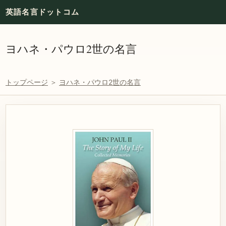
英語名言ドットコム
ヨハネ・パウロ2世の名言
トップページ
＞
ヨハネ・パウロ2世の名言