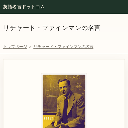
英語名言ドットコム
リチャード・ファインマンの名言
トップページ
＞
リチャード・ファインマンの名言