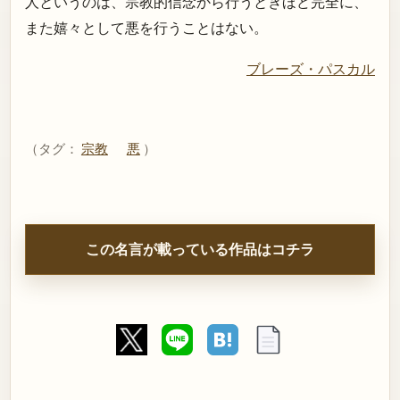
人というのは、宗教的信念から行うときほど完全に、
また嬉々として悪を行うことはない。
ブレーズ・パスカル
（タグ：
宗教
悪
）
この名言が載っている作品はコチラ