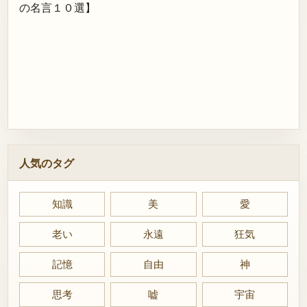
の名言１０選】
人気のタグ
知識
美
愛
老い
永遠
狂気
記憶
自由
神
思考
嘘
宇宙