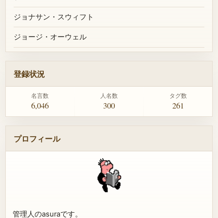
ジョナサン・スウィフト
ジョージ・オーウェル
登録状況
名言数
人名数
タグ数
6,046
300
261
プロフィール
管理人のasuraです。