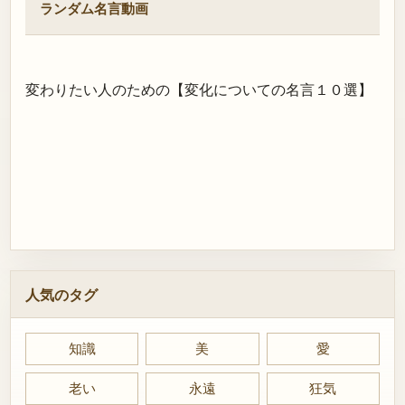
ランダム名言動画
変わりたい人のための【変化についての名言１０選】
人気のタグ
知識
美
愛
老い
永遠
狂気