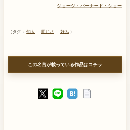
ジョージ・バーナード・ショー
（タグ：
他人
同じさ
好み
）
この名言が載っている作品はコチラ