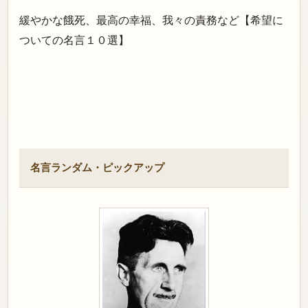
緩やかな餓死、最高の幸福、我々の責務など【希望に
ついての名言１０選】
名言ランダム・ピックアップ