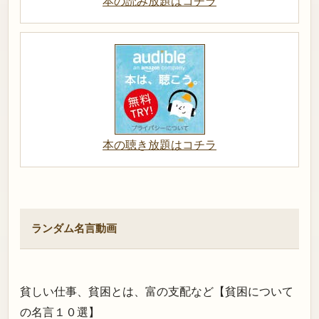
本の読み放題はコチラ
本の聴き放題はコチラ
ランダム名言動画
貧しい仕事、貧困とは、富の支配など【貧困について
の名言１０選】