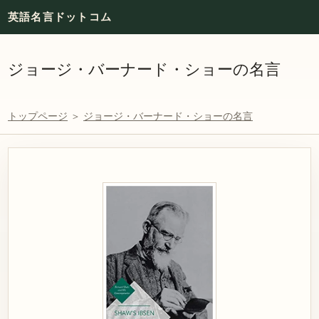
英語名言ドットコム
ジョージ・バーナード・ショーの名言
トップページ
＞
ジョージ・バーナード・ショーの名言