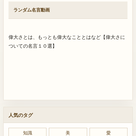
ランダム名言動画
偉大さとは、もっとも偉大なこととはなど【偉大さに
ついての名言１０選】
人気のタグ
知識
美
愛