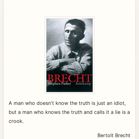
A man who doesn't know the truth is just an idiot,
but a man who knows the truth and calls it a lie is a
crook.
Bertolt Brecht