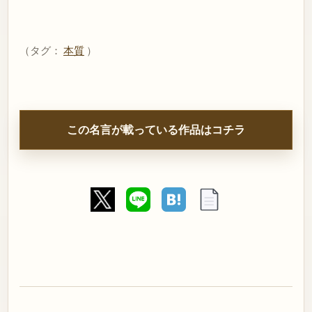
（タグ：
本質
）
この名言が載っている作品はコチラ