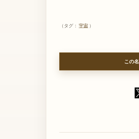
（タグ：
宇宙
）
この名