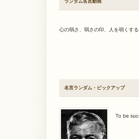
ランダム名言動画
心の弱さ、弱さの印、人を弱くする
名言ランダム・ピックアップ
To be succ