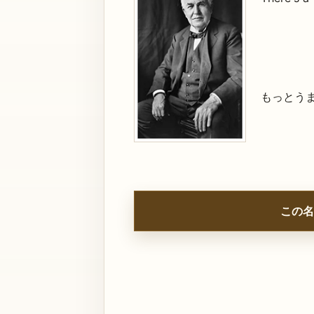
もっとう
この名