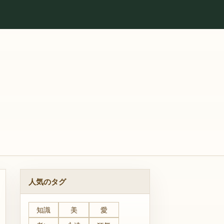
人気のタグ
知識
美
愛