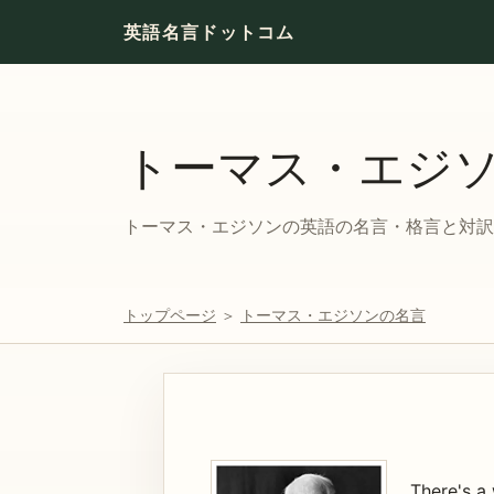
英語名言ドットコム
トーマス・エジ
トーマス・エジソンの英語の名言・格言と対訳。
トップページ
＞
トーマス・エジソンの名言
There's a 