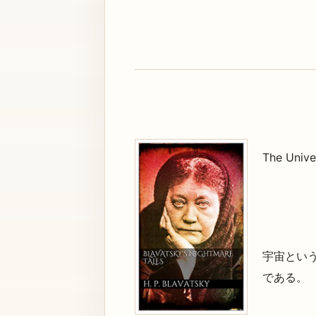
The Unive
宇宙とい
である。