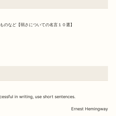
ものなど【弱さについての名言１０選】
essful in writing, use short sentences.
Ernest Hemingway