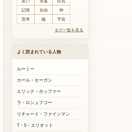
老い
永遠
狂気
記憶
自由
神
思考
嘘
宇宙
タグ一覧を見る
よく読まれている人物
ルーミー
カール・セーガン
エリック・ホッファー
ラ・ロシュフコー
リチャード・ファインマン
T・S・エリオット