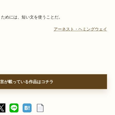
くためには、短い文を使うことだ。
アーネスト・ヘミングウェイ
言が載っている作品はコチラ