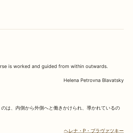
rse is worked and guided from within outwards.
Helena Petrovna Blavatsky
うのは、内側から外側へと働きかけられ、導かれているの
ヘレナ・P・ブラヴァツキー