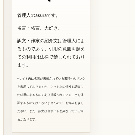
管理人のasuraです。
名言・格言、大好き。
訳文・作家の紹介文は管理人によ
るものであり、引用の範囲を超え
ての利用は法律で禁じられており
ます。
※サイト内に名言が掲載されている書籍へのリンク
を表示しておりますが、ネット上の情報を調査し
た結果によるものであり掲載されていることを保
証するものではございませんので、お含みおきく
ださい。また、訳文は当サイトと異なっている場
合があります。