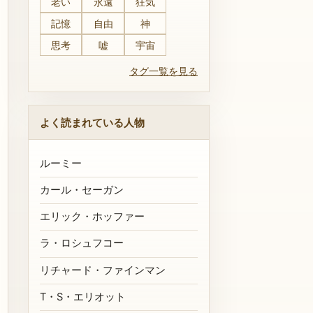
老い
永遠
狂気
記憶
自由
神
思考
嘘
宇宙
タグ一覧を見る
よく読まれている人物
ルーミー
カール・セーガン
エリック・ホッファー
ラ・ロシュフコー
リチャード・ファインマン
T・S・エリオット