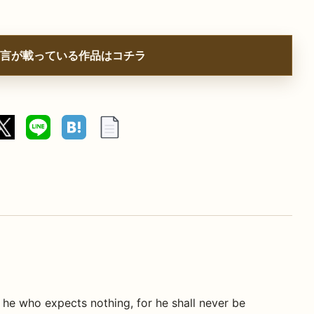
言が載っている作品はコチラ
 he who expects nothing, for he shall never be