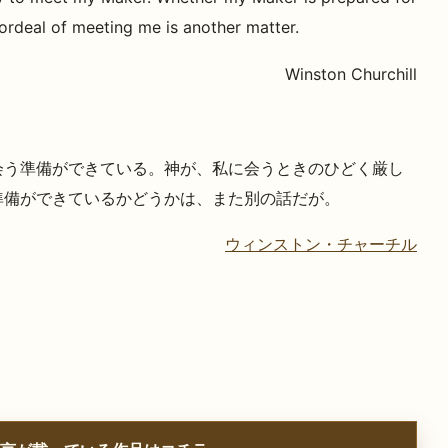
 ordeal of meeting me is another matter.
Winston Churchill
会う準備ができている。神が、私に会うときのひどく厳し
準備ができているかどうかは、また別の話だが。
ウィンストン・チャーチル