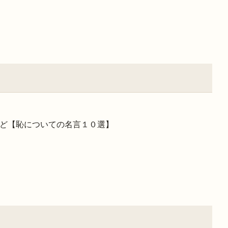
ど【恥についての名言１０選】