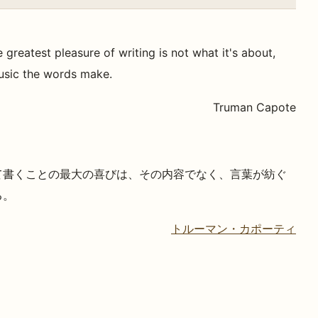
 greatest pleasure of writing is not what it's about,
usic the words make.
Truman Capote
て書くことの最大の喜びは、その内容でなく、言葉が紡ぐ
る。
トルーマン・カポーティ