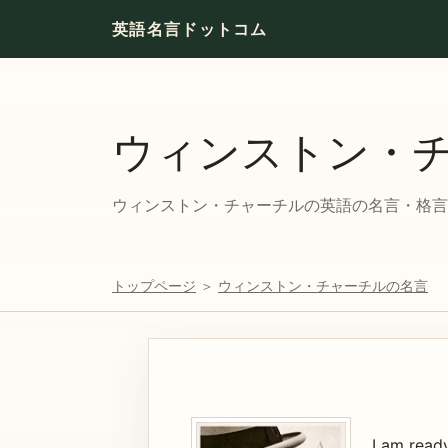
英語名言ドットコム
ウィンストン・
ウィンストン・チャーチルの英語の名言・格言と
トップページ
＞
ウィンストン・チャーチルの名言
I am read