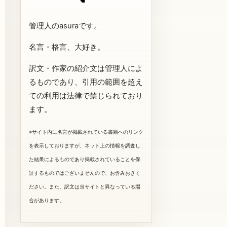
管理人のasuraです。
名言・格言、大好き。
訳文・作家の紹介文は管理人によ
るものであり、引用の範囲を超え
ての利用は法律で禁じられており
ます。
※サイト内に名言が掲載されている書籍へのリンク
を表示しておりますが、ネット上の情報を調査し
た結果によるものであり掲載されていることを保
証するものではございませんので、お含みおきく
ださい。また、訳文は当サイトと異なっている場
合があります。