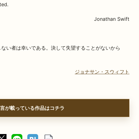
ted.
Jonathan Swift
しない者は幸いである。決して失望することがないから
ジョナサン・スウィフト
言が載っている作品はコチラ