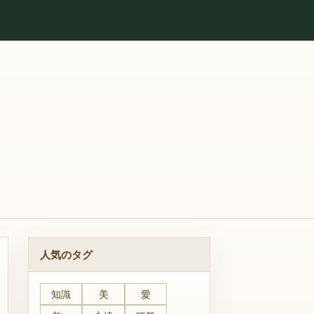
人気のタグ
知識
美
愛