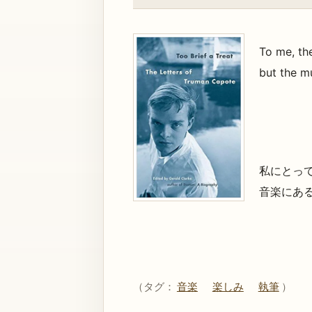
To me, the
but the m
私にとっ
音楽にあ
（タグ：
音楽
楽しみ
執筆
）