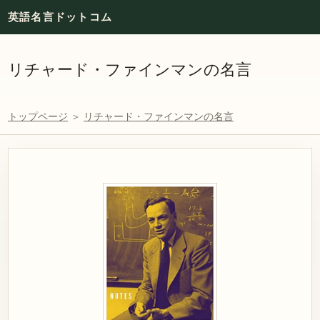
英語名言ドットコム
リチャード・ファインマンの名言
トップページ
＞
リチャード・ファインマンの名言