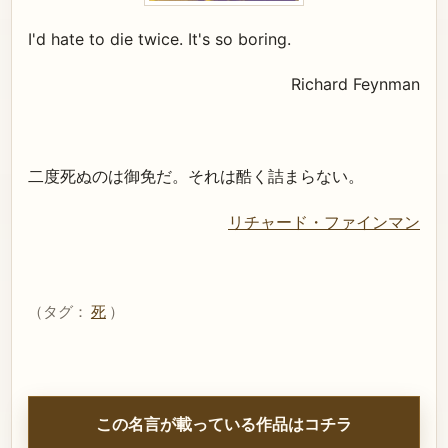
I'd hate to die twice. It's so boring.
Richard Feynman
二度死ぬのは御免だ。それは酷く詰まらない。
リチャード・ファインマン
（タグ：
死
）
この名言が載っている作品はコチラ