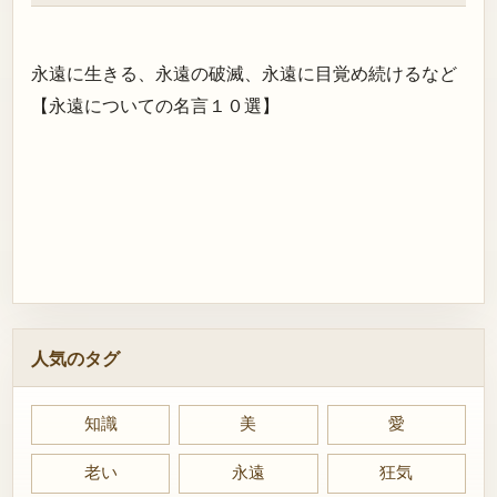
永遠に生きる、永遠の破滅、永遠に目覚め続けるなど
【永遠についての名言１０選】
人気のタグ
知識
美
愛
老い
永遠
狂気