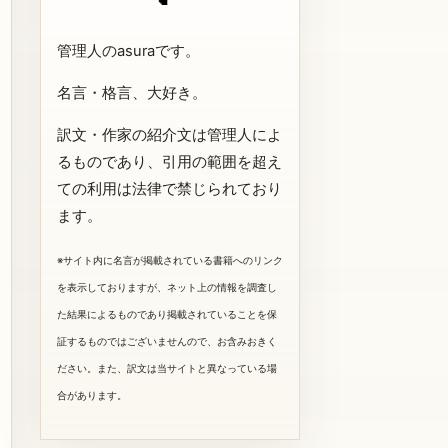
管理人のasuraです。
名言・格言、大好き。
訳文・作家の紹介文は管理人によ
るものであり、引用の範囲を超え
ての利用は法律で禁じられており
ます。
※サイト内に名言が掲載されている書籍へのリンク
を表示しておりますが、ネット上の情報を調査し
た結果によるものであり掲載されていることを保
証するものではございませんので、お含みおきく
ださい。また、訳文は当サイトと異なっている場
合があります。