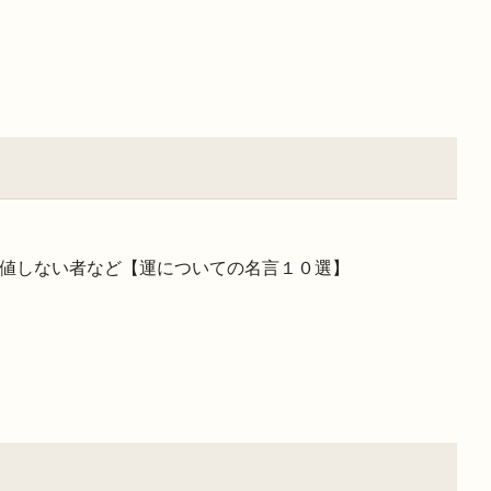
値しない者など【運についての名言１０選】