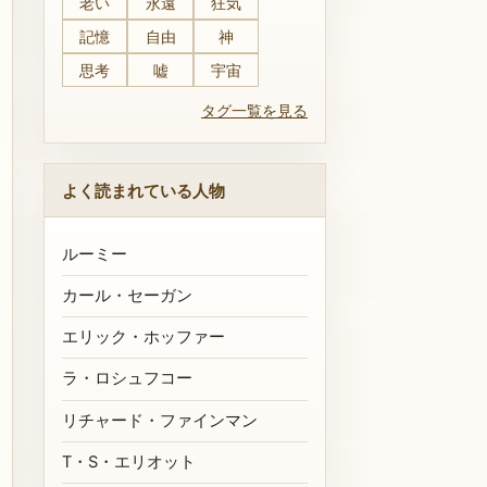
老い
永遠
狂気
記憶
自由
神
思考
嘘
宇宙
タグ一覧を見る
よく読まれている人物
ルーミー
カール・セーガン
エリック・ホッファー
ラ・ロシュフコー
リチャード・ファインマン
T・S・エリオット