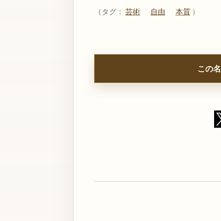
（タグ：
芸術
自由
本質
）
この名