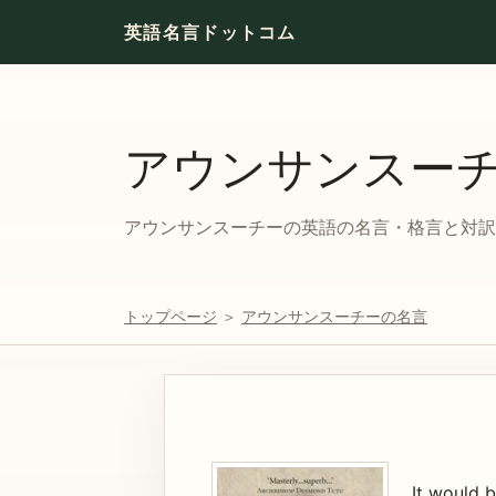
英語名言ドットコム
アウンサンスー
アウンサンスーチーの英語の名言・格言と対訳。
トップページ
＞
アウンサンスーチーの名言
It would b