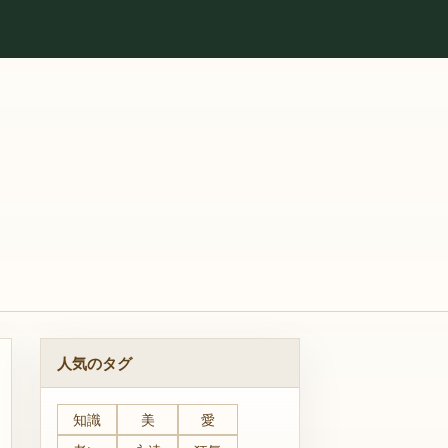
人気のタグ
知識
美
愛