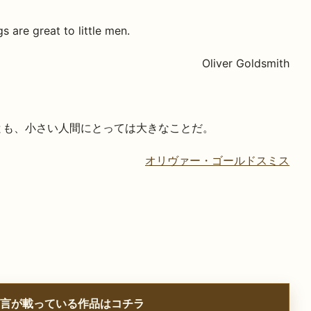
gs are great to little men.
Oliver Goldsmith
とも、小さい人間にとっては大きなことだ。
オリヴァー・ゴールドスミス
言が載っている作品はコチラ