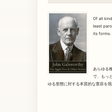
Of all kin
least paro
its forms.
あらゆる
で、もっ
ゆる形態に対する本質的な寛容を我