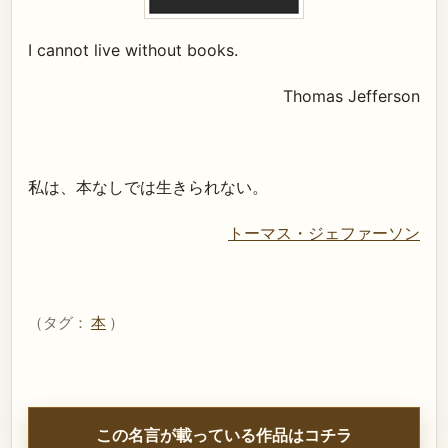
I cannot live without books.
Thomas Jefferson
私は、本なしでは生きられない。
トーマス・ジェファーソン
（タグ：
本
）
この名言が載っている作品はコチラ