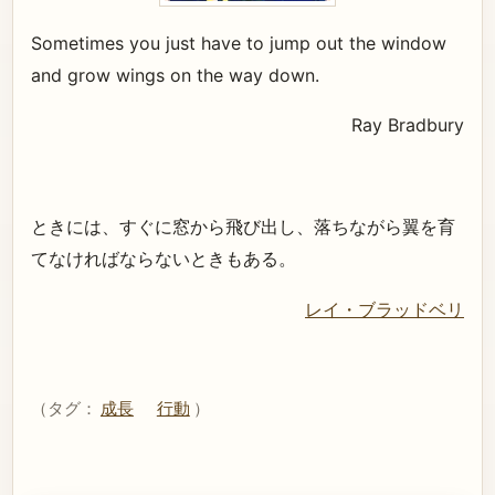
Sometimes you just have to jump out the window
and grow wings on the way down.
Ray Bradbury
ときには、すぐに窓から飛び出し、落ちながら翼を育
てなければならないときもある。
レイ・ブラッドベリ
（タグ：
成長
行動
）