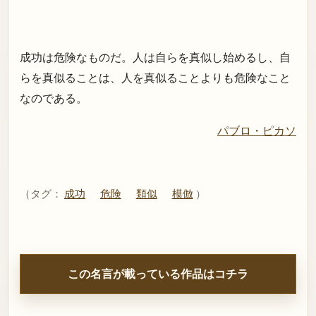
成功は危険なものだ。人は自らを真似し始めるし、自
らを真似ることは、人を真似ることよりも危険なこと
なのである。
パブロ・ピカソ
（タグ：
成功
危険
類似
模倣
）
この名言が載っている作品はコチラ