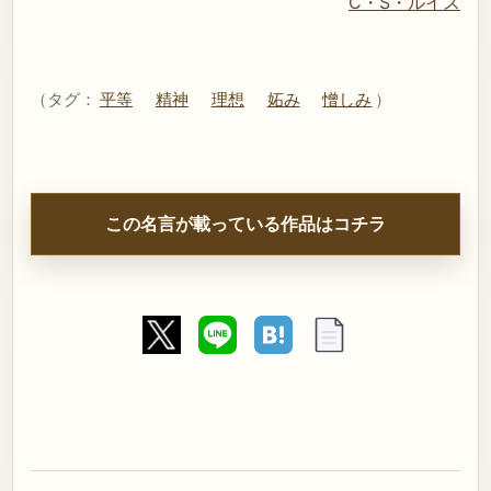
C・S・ルイス
（タグ：
平等
精神
理想
妬み
憎しみ
）
この名言が載っている作品はコチラ