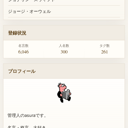
ジョージ・オーウェル
登録状況
名言数
人名数
タグ数
6,046
300
261
プロフィール
管理人のasuraです。
名言・格言、大好き。