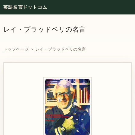
英語名言ドットコム
レイ・ブラッドベリの名言
トップページ
＞
レイ・ブラッドベリの名言