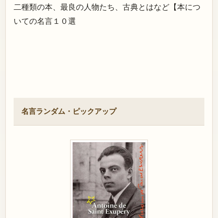
二種類の本、最良の人物たち、古典とはなど【本につ
いての名言１０選
名言ランダム・ピックアップ