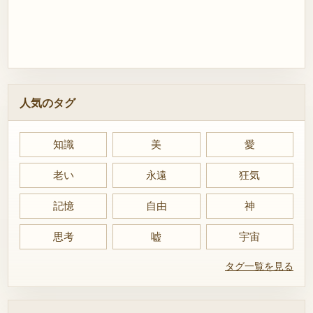
人気のタグ
知識
美
愛
老い
永遠
狂気
記憶
自由
神
思考
嘘
宇宙
タグ一覧を見る