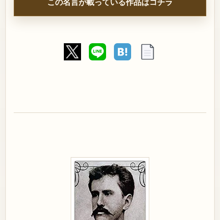
この名言が載っている作品はコチラ