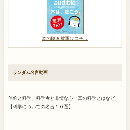
本の聴き放題はコチラ
ランダム名言動画
信仰と科学、科学者と非情な心、真の科学とはなど
【科学についての名言１０選】