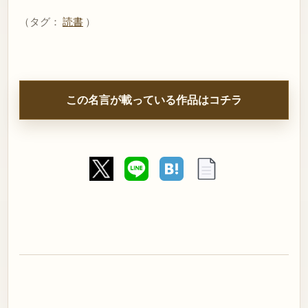
（タグ：
読書
）
この名言が載っている作品はコチラ