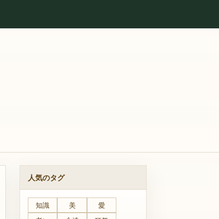
人気のタグ
知識
美
愛