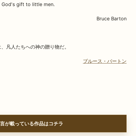
 God's gift to little men.
Bruce Barton
は、凡人たちへの神の贈り物だ。
ブルース・バートン
言が載っている作品はコチラ