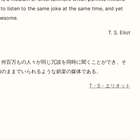
to listen to the same joke at the same time, and yet
nesome.
T. S. Eliot
、何百万もの人々が同じ冗談を同時に聞くことができ、そ
独のままでいられるような娯楽の媒体である。
T・S・エリオット