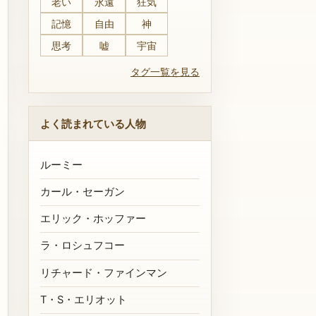
老い
永遠
狂気
記憶
自由
神
思考
嘘
宇宙
タグ一覧を見る
よく読まれている人物
ルーミー
カール・セーガン
エリック・ホッファー
ラ・ロシュフコー
リチャード・ファインマン
T・S・エリオット