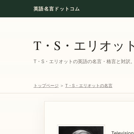
英語名言ドットコム
T・S・エリオッ
T・S・エリオットの英語の名言・格言と対訳。[
トップページ
＞
T・S・エリオットの名言
Televisio