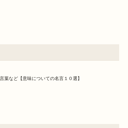
言葉など【意味についての名言１０選】