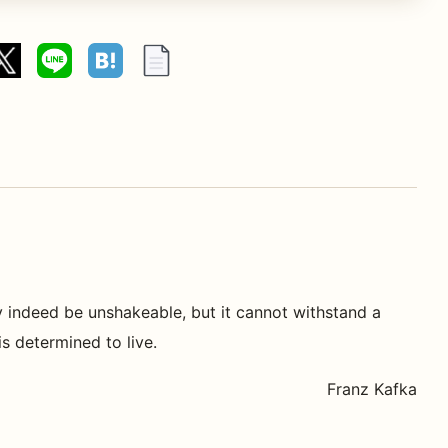
 indeed be unshakeable, but it cannot withstand a
s determined to live.
Franz Kafka