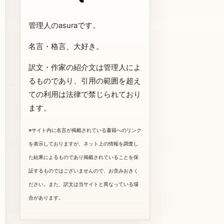
管理人のasuraです。
名言・格言、大好き。
訳文・作家の紹介文は管理人によ
るものであり、引用の範囲を超え
ての利用は法律で禁じられており
ます。
※サイト内に名言が掲載されている書籍へのリンク
を表示しておりますが、ネット上の情報を調査し
た結果によるものであり掲載されていることを保
証するものではございませんので、お含みおきく
ださい。また、訳文は当サイトと異なっている場
合があります。