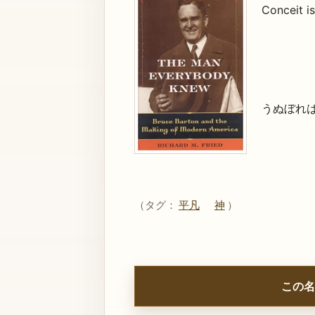
Conceit is
うぬぼれ
（タグ：
平凡
神
）
この名