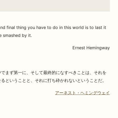
and final thing you have to do in this world is to last it
e smashed by it.
Ernest Hemingway
中でまず第一に、そして最終的になすべきことは、それを
せるということと、それに打ち砕かれないということだ。
アーネスト・ヘミングウェイ